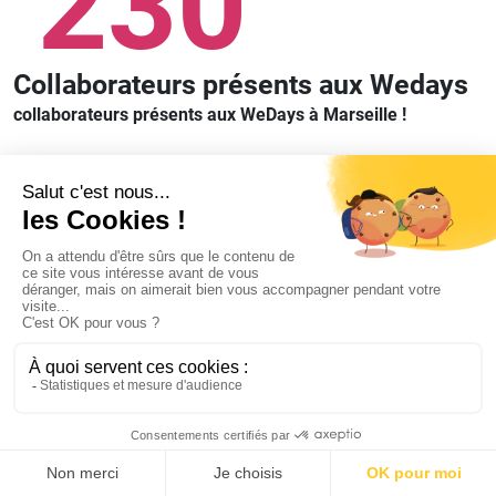
230
Collaborateurs présents aux Wedays
collaborateurs présents aux WeDays à Marseille !
Partager sur
Copier le lien
#Chiffrescles
Je déclare refuser les cookies de AT Internet