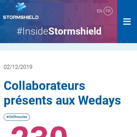
EN
FR
#Inside
Stormshield
02/12/2019
Collaborateurs
présents aux Wedays
#Chiffrescles