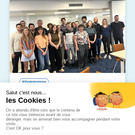
#Viedentreprise
Journée d’intégration : immersion dans
notre ADN