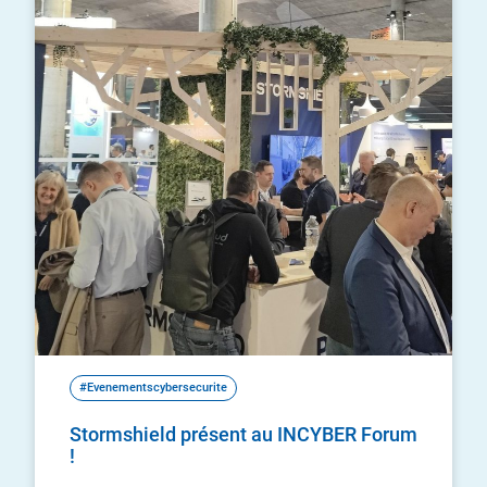
#Evenementscybersecurite
Stormshield présent au INCYBER Forum
!