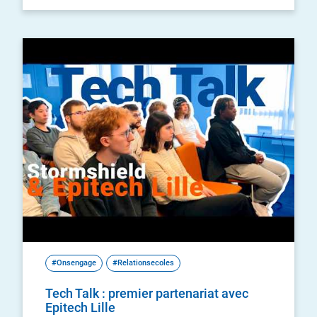
#Onsengage
#Relationsecoles
Tech Talk : premier partenariat avec
Epitech Lille