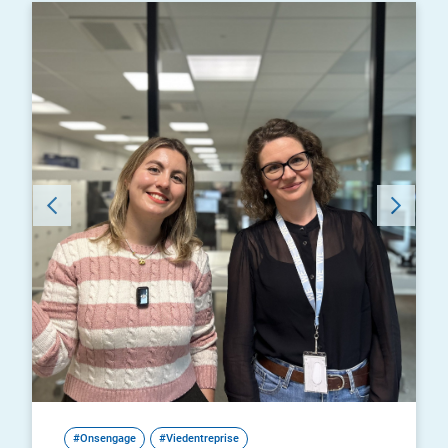
#Onsengage
#Viedentreprise