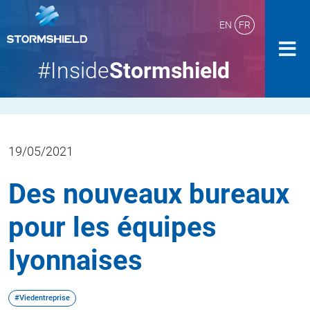
EN
FR
#Inside
Stormshield
19/05/2021
Des nouveaux bureaux
pour les équipes
lyonnaises
#Viedentreprise