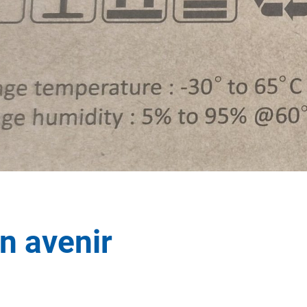
n avenir