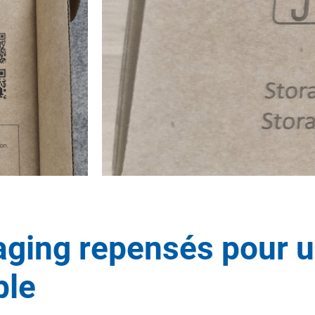
ging repensés pour u
ble