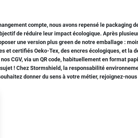
hangement compte, nous avons repensé le packaging de 
jectif de réduire leur impact écologique.
Après plusieur
oposer une version plus green de notre emballage : moin
 et certifiés Oeko-Tex, des encres écologiques, et la d
e nos CGV, via un QR code, habituellement en format papi
ujet ! Chez Stormshield, la responsabilité environnemen
ouhaitez donner du sens à votre métier, rejoignez-nous 