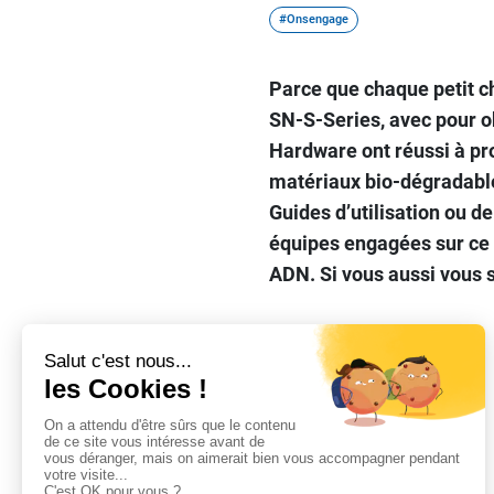
#Onsengage
Parce que chaque petit c
SN-S-Series, avec pour ob
Hardware ont réussi à pr
matériaux bio-dégradables
Guides d’utilisation ou d
équipes engagées sur ce s
ADN. Si vous aussi vous s
Partager sur
#Onsengage