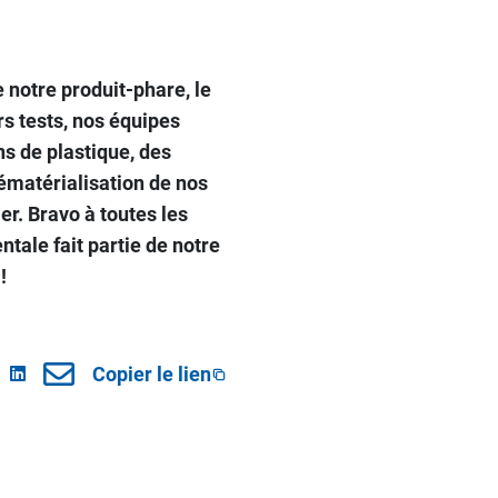
notre produit-phare, le
s tests, nos équipes
s de plastique, des
ématérialisation de nos
er. Bravo à toutes les
tale fait partie de notre
!
Copier le lien