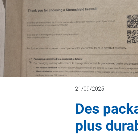
21/09/2025
Des packa
plus dura