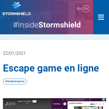
EN
FR
#Inside
Stormshield
22/01/2021
Escape game en ligne
#Viedentreprise