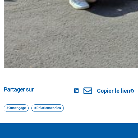
Partager sur
Copier le lien
#Onsengage
#Relationsecoles