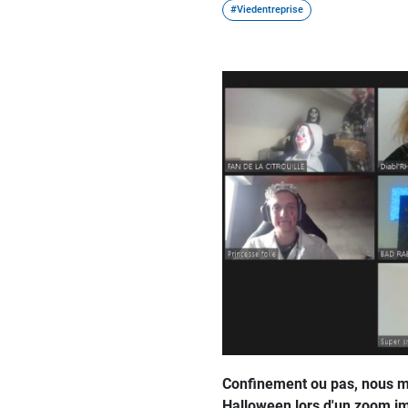
#Viedentreprise
Confinement ou pas, nous mai
Halloween lors d'un zoom i