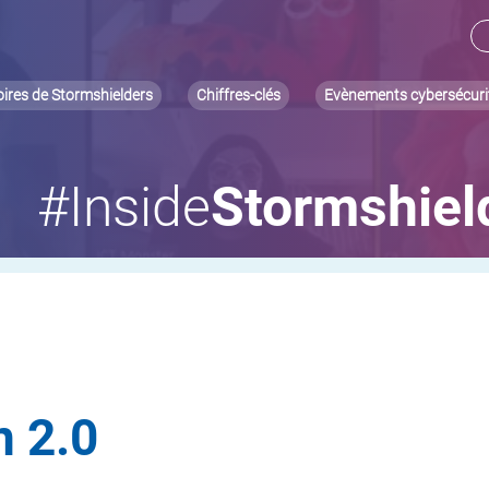
oires de Stormshielders
Chiffres-clés
Evènements cybersécuri
#Inside
Stormshiel
 2.0