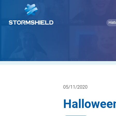
Hist
05/11/2020
Halloween