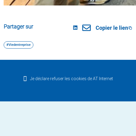
Partager sur
Copier le lien
#Viedentreprise
Je déclare refuser les cookies de AT Internet