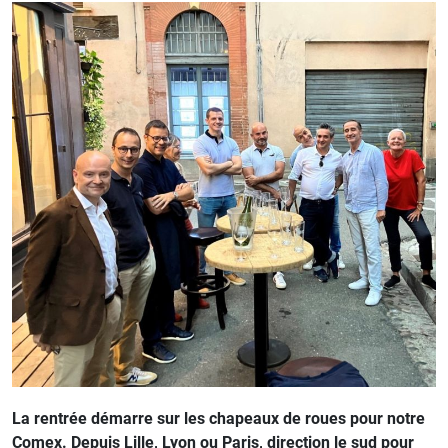
La rentrée démarre sur les chapeaux de roues pour notre
Comex. Depuis Lille, Lyon ou Paris, direction le sud pour