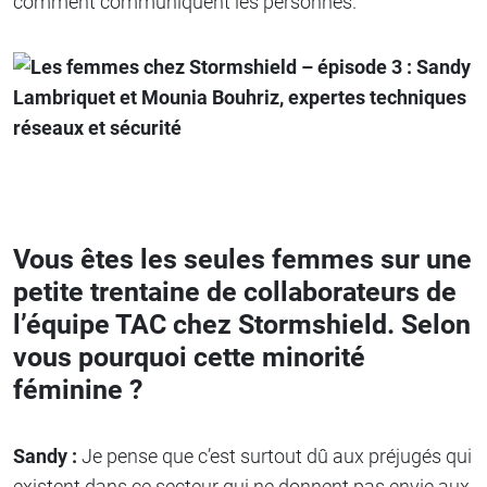
comment communiquent les personnes.
Vous êtes les seules femmes sur une
petite trentaine de collaborateurs de
l’équipe TAC chez Stormshield. Selon
vous pourquoi cette minorité
féminine ?
Sandy :
Je pense que c’est surtout dû aux préjugés qui
existent dans ce secteur qui ne donnent pas envie aux