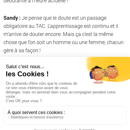
débutante à l’heure actuelle !
Sandy :
Je pense que le doute est un passage
obligatoire au TAC. L’apprentissage est continu et il
m’arrive de douter encore. Mais ça c’est la même
chose que l’on soit un homme ou une femme, chacun
gère à sa façon !
Partager sur
Copier le lien
#Histoiresdestormshielders
Je déclare refuser les cookies de AT Internet