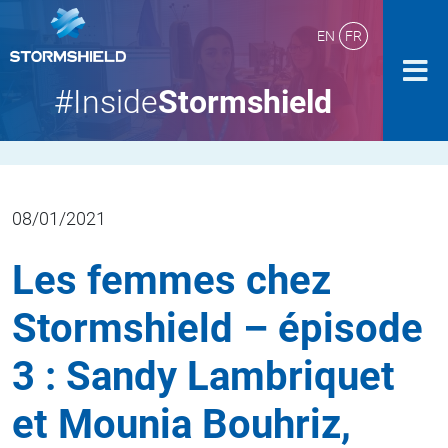
EN
FR
#Inside
Stormshield
08/01/2021
Les femmes chez
Stormshield – épisode
3 : Sandy Lambriquet
et Mounia Bouhriz,