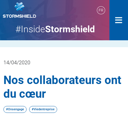
FR
#Inside
Stormshield
14/04/2020
Nos collaborateurs ont
du cœur
#Onsengage
#Viedentreprise