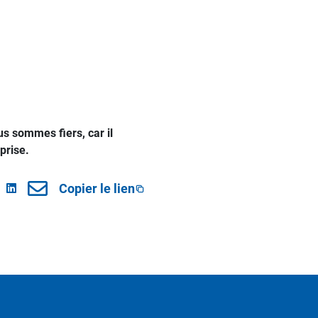
s sommes fiers, car il
prise.
Copier le lien