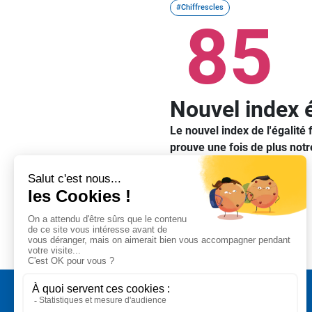
#Chiffrescles
85
Nouvel index
Le nouvel index de l'égalit
prouve une fois de plus notr
Partager sur
#Chiffrescles