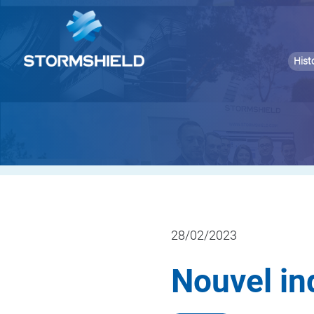
Hist
28/02/2023
Nouvel i