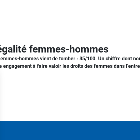
 égalité femmes-hommes
é femmes-hommes vient de tomber : 85/100. Un chiffre dont nou
e engagement à faire valoir les droits des femmes dans l'entre