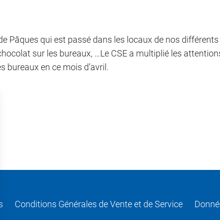
n de Pâques qui est passé dans les locaux de nos différents
chocolat sur les bureaux, …Le CSE a multiplié les attention
es bureaux en ce mois d’avril.
s
Conditions Générales de Vente et de Service
Donnée