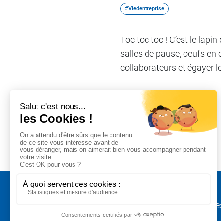
#Viedentreprise
Toc toc toc ! C’est le lapi
salles de pause, oeufs en 
collaborateurs et égayer l
Partager sur
#Viedentreprise
Mentions légale