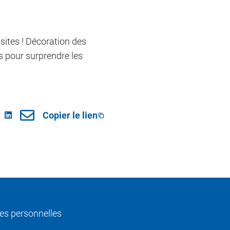
 sites ! Décoration des
s pour surprendre les
Copier le lien
s personnelles