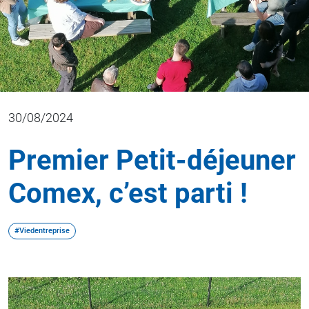
30/08/2024
Premier Petit-déjeuner
Comex, c’est parti !
#Viedentreprise