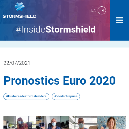
EN
FR
#Inside
Stormshield
22/07/2021
Pronostics Euro 2020
#Histoiresdestormshielders
#Viedentreprise