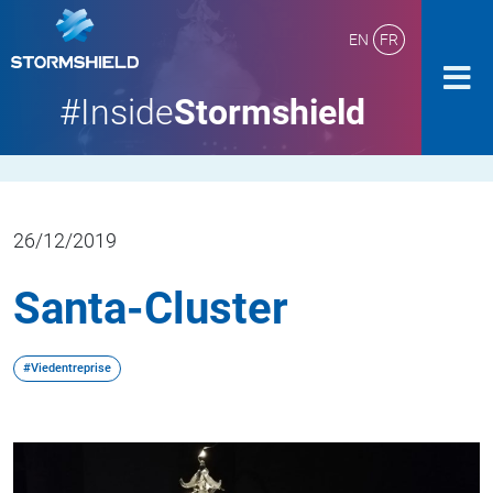
EN
FR
#Inside
Stormshield
26/12/2019
Santa-Cluster
#Viedentreprise