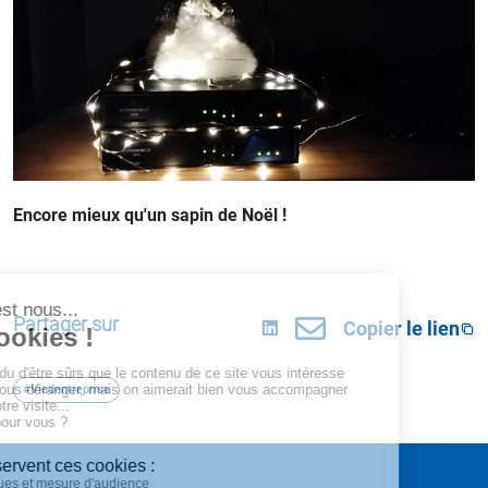
Encore mieux qu'un sapin de Noël !
Partager sur
Copier le lien
#Viedentreprise