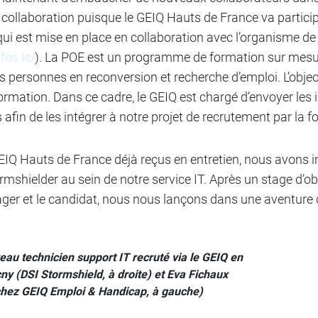
 collaboration puisque le GEIQ Hauts de France va partici
 qui est mise en place en collaboration avec l’organisme d
fos ici
). La POE est un programme de formation sur mesur
personnes en reconversion et recherche d’emploi. L’object
formation. Dans ce cadre, le GEIQ est chargé d’envoyer les
 afin de les intégrer à notre projet de recrutement par la f
IQ Hauts de France déjà reçus en entretien, nous avons i
shielder au sein de notre service IT. Après un stage d’ob
ager et le candidat, nous nous lançons dans une aventur
eau technicien support IT recruté via le GEIQ en
y (DSI Stormshield, à droite) et Eva Fichaux
chez GEIQ Emploi & Handicap, à gauche)