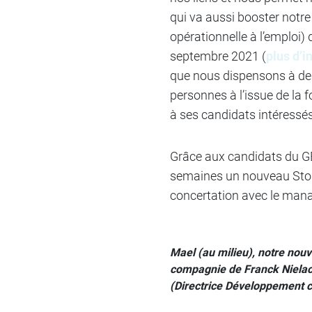
qui va aussi booster notre
opérationnelle à l’emploi)
septembre 2021 (
plus d’in
que nous dispensons à des 
personnes à l’issue de la 
à ses candidats intéressés
Grâce aux candidats du GE
semaines un nouveau Storm
concertation avec le man
Mael (au milieu), notre nouv
compagnie de Franck Nielacn
(Directrice Développement 