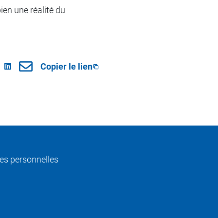
bien une réalité du
Copier le lien
s personnelles