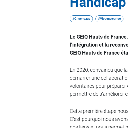
Handicap
#Onsengage
#Viedentreprise
Le GEIQ Hauts de France,
l’intégration et la recon
GEIQ Hauts de France éta
En 2020, convaincu que la 
démarrer une collaboratio
volontaires pour préparer d
permettre de s’améliorer et
Cette première étape nous
C’est pourquoi nous avons 
nos liens et nous permet 