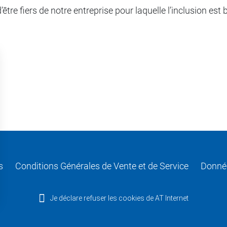
tre fiers de notre entreprise pour laquelle l’inclusion est 
s
Conditions Générales de Vente et de Service
Donnée
Je déclare refuser les cookies de AT Internet