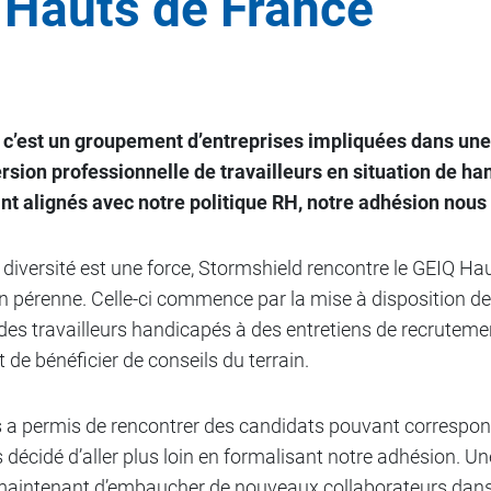
 Hauts de France
 c’est un groupement d’entreprises impliquées dans u
version professionnelle de travailleurs en situation de h
nt alignés avec notre politique RH, notre adhésion nous
diversité est une force, Stormshield rencontre le GEIQ Ha
n pérenne. Celle-ci commence par la mise à disposition d
es travailleurs handicapés à des entretiens de recrutement.
 de bénéficier de conseils du terrain.
 a permis de rencontrer des candidats pouvant correspon
décidé d’aller plus loin en formalisant notre adhésion. U
maintenant d’embaucher de nouveaux collaborateurs dans l