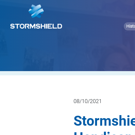
Hist
08/10/2021
Stormshie