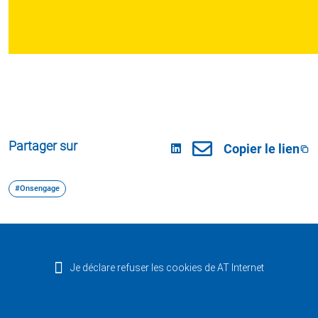
Partager sur
Copier le lien
#Onsengage
Je déclare refuser les cookies de AT Internet