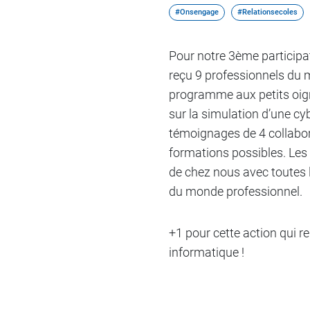
#Onsengage
#Relationsecoles
Pour notre 3ème participa
reçu 9 professionnels du 
programme aux petits oigno
sur la simulation d’une c
témoignages de 4 collabora
formations possibles. Les 
de chez nous avec toutes l
du monde professionnel.
+1 pour cette action qui r
informatique !