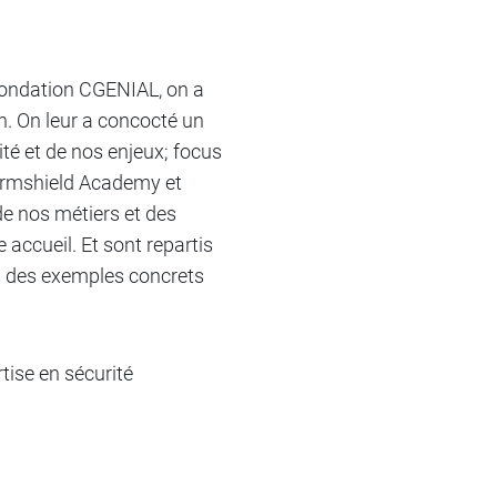
 fondation CGENIAL, on a
. On leur a concocté un
ité et de nos enjeux; focus
tormshield Academy et
de nos métiers et des
 accueil. Et sont repartis
es des exemples concrets
tise en sécurité