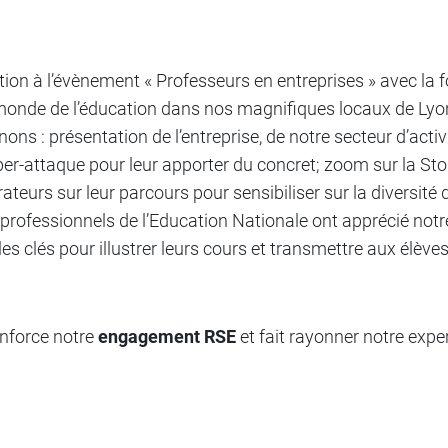
tion à l’évènement « Professeurs en entreprises » avec la
monde de l’éducation dans nos magnifiques locaux de Lyon
ns : présentation de l’entreprise, de notre secteur d’activ
yber-attaque pour leur apporter du concret; zoom sur la S
teurs sur leur parcours pour sensibiliser sur la diversité 
professionnels de l’Education Nationale ont apprécié notre
es clés pour illustrer leurs cours et transmettre aux élèv
enforce notre
engagement RSE
et fait rayonner notre exper