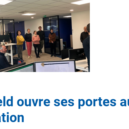
ld ouvre ses portes 
ation