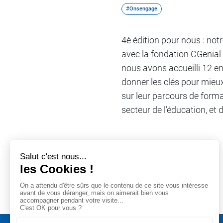
#Onsengage
4è édition pour nous : not
avec la fondation CGenial 
nous avons accueilli 12 en
donner les clés pour mieu
sur leur parcours de format
secteur de l’éducation, et
Partager sur
#Onsengage