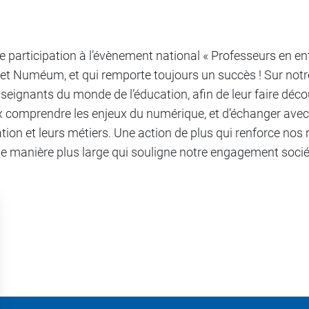
re participation à l’évènement national « Professeurs en en
et Numéum, et qui remporte toujours un succès ! Sur notre
seignants du monde de l’éducation, afin de leur faire découv
x comprendre les enjeux du numérique, et d’échanger ave
ion et leurs métiers. Une action de plus qui renforce nos r
 de manière plus large qui souligne notre engagement socié