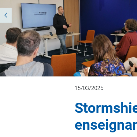
15/03/2025
Stormshie
enseignan