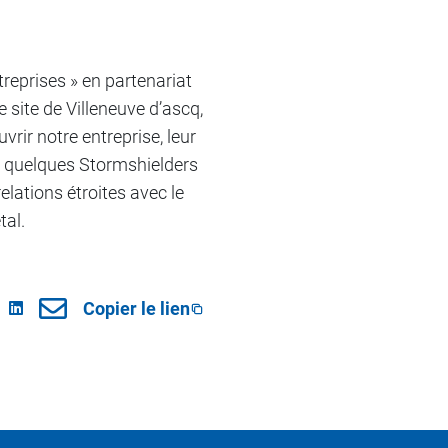
treprises » en partenariat
 site de Villeneuve d’ascq,
rir notre entreprise, leur
c quelques Stormshielders
elations étroites avec le
tal.
Copier le lien