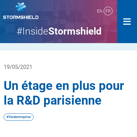
EN
FR
#Inside
Stormshield
19/05/2021
Un étage en plus pour
la R&D parisienne
#Viedentreprise