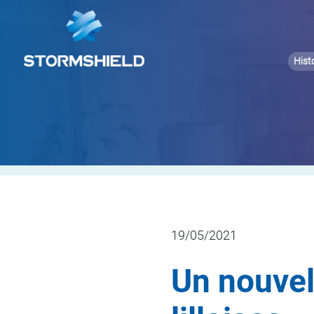
Hist
19/05/2021
Un nouvel