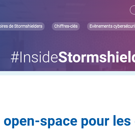
oires de Stormshielders
Chiffres-clés
Evènements cybersécuri
#Inside
Stormshiel
 open-space pour les